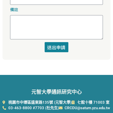
備註
送出申請
元智大學通訊研究中心
桃園市中壢區遠東路135號 (元智大學)
七館十樓 71003 室
03-463-8800 #7703 (杜先生)
CRCDU@saturn.yzu.edu.tw