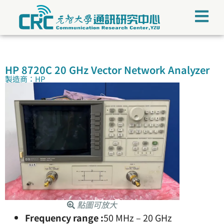
HP 8720C 20 GHz Vector Network Analyzer
製造商：HP
點圖可放大
Frequency range :
50 MHz – 20 GHz