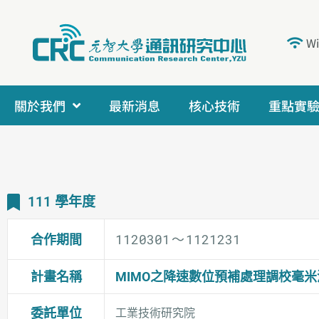
W
關於我們
最新消息
核心技術
重點實
111 學年度
1120301
～
1121231
合作期間
計畫名稱
MIMO之降速數位預補處理調校毫
委託單位
工業技術研究院