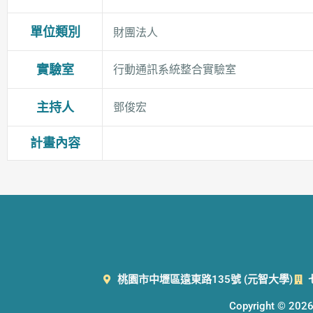
單位類別
財團法人
實驗室
行動通訊系統整合實驗室
主持人
鄧俊宏
計畫內容
桃園市中壢區遠東路135號 (元智大學)
Copyright © 2026