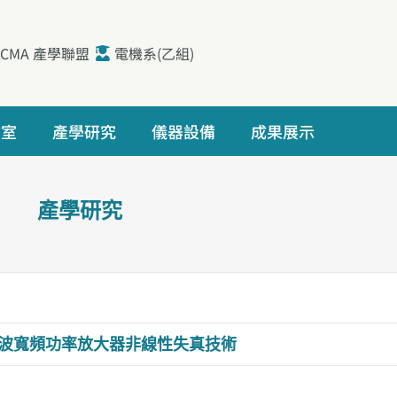
iCMA 產學聯盟
電機系(乙組)
驗室
產學研究
儀器設備
成果展示
產學研究
米波寬頻功率放大器非線性失真技術