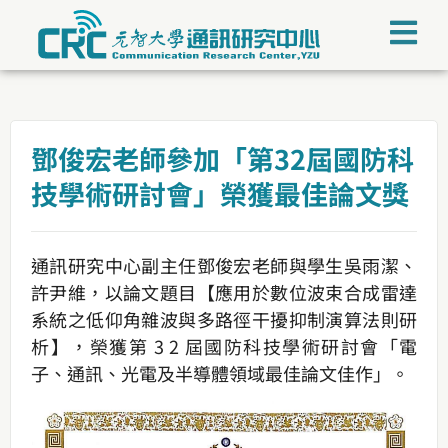
鄧俊宏老師參加「第32屆國防科
技學術研討會」榮獲最佳論文獎
通訊研究中心副主任鄧俊宏老師與學生吳雨潔、
許尹維，以論文題目【應用於數位波束合成雷達
系統之低仰角雜波與多路徑干擾抑制演算法則研
析】，榮獲第 3 2 屆國防科技學術研討會「電
子、通訊、光電及半導體領域最佳論文佳作」。