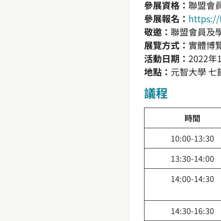
參展資格：
聯盟會員
參展報名：
https:/
敬邀：
聯盟會員及
展覽方式：
實體博覽
活動日期：
2022年1
地點：
元智大學 七
議程
時間
10:00-13:30
13:30-14:00
14:00-14:30
14:30-16:30