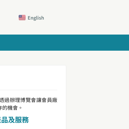
English
待透過辦理博覽會讓會員廠
作的機會。
產品及服務