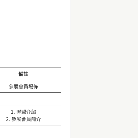
備註
參展會員場佈
1. 聯盟介紹
2. 參展會員簡介